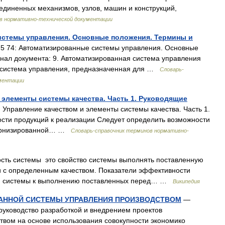
соединенных механизмов, узлов, машин и конструкций,
в нормативно-технической документации
истемы управления. Основные положения. Термины и
 74: Автоматизированные системы управления. Основные
нал документа: 9. Автоматизированная система управления
 система управления, предназначенная для …
Словарь-
ментации
и элементы системы качества. Часть 1. Руководящие
Управление качеством и элементы системы качества. Часть 1.
ности продукций к реализации Следует определить возможности
одернизированной… …
Словарь-справочник терминов нормативно-
ть системы это свойство системы выполнять поставленную
и с определенным качеством. Показатели эффективности
ти системы к выполнению поставленных перед… …
Википедия
АННОЙ СИСТЕМЫ УПРАВЛЕНИЯ ПРОИЗВОДСТВОМ
—
руководство разработкой и внедрением проектов
твом на основе использования совокупности экономико